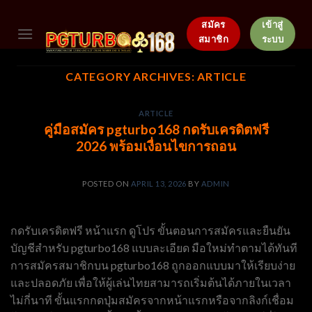
Skip
to
สมัคร
เข้าสู่
สมาชิก
ระบบ
content
CATEGORY ARCHIVES:
ARTICLE
ARTICLE
คู่มือสมัคร pgturbo168 กดรับเครดิตฟรี
2026 พร้อมเงื่อนไขการถอน
POSTED ON
APRIL 13, 2026
BY
ADMIN
กดรับเครดิตฟรี หน้าแรก ดูโปร ขั้นตอนการสมัครและยืนยัน
บัญชีสำหรับ pgturbo168 แบบละเอียด มือใหม่ทำตามได้ทันที
การสมัครสมาชิกบน pgturbo168 ถูกออกแบบมาให้เรียบง่าย
และปลอดภัย เพื่อให้ผู้เล่นไทยสามารถเริ่มต้นได้ภายในเวลา
ไม่กี่นาที ขั้นแรกกดปุ่มสมัครจากหน้าแรกหรือจากลิงก์เชื่อม