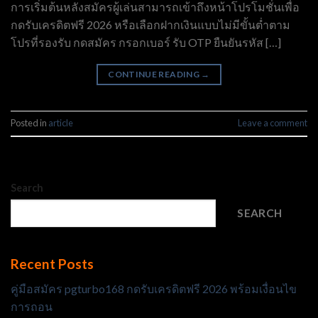
การเริ่มต้นหลังสมัครผู้เล่นสามารถเข้าถึงหน้าโปรโมชั่นเพื่อ
กดรับเครดิตฟรี 2026 หรือเลือกฝากเงินแบบไม่มีขั้นต่ำตาม
โปรที่รองรับ กดสมัคร กรอกเบอร์ รับ OTP ยืนยันรหัส […]
CONTINUE READING
→
Posted in
article
Leave a comment
Search
SEARCH
Recent Posts
คู่มือสมัคร pgturbo168 กดรับเครดิตฟรี 2026 พร้อมเงื่อนไข
การถอน