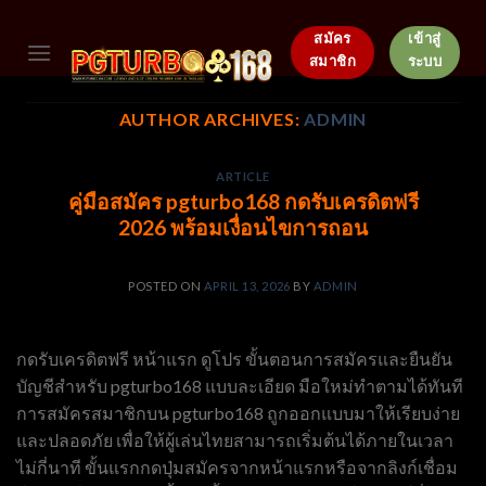
Skip
to
สมัคร
เข้าสู่
สมาชิก
ระบบ
content
AUTHOR ARCHIVES:
ADMIN
ARTICLE
คู่มือสมัคร pgturbo168 กดรับเครดิตฟรี
2026 พร้อมเงื่อนไขการถอน
POSTED ON
APRIL 13, 2026
BY
ADMIN
กดรับเครดิตฟรี หน้าแรก ดูโปร ขั้นตอนการสมัครและยืนยัน
บัญชีสำหรับ pgturbo168 แบบละเอียด มือใหม่ทำตามได้ทันที
การสมัครสมาชิกบน pgturbo168 ถูกออกแบบมาให้เรียบง่าย
และปลอดภัย เพื่อให้ผู้เล่นไทยสามารถเริ่มต้นได้ภายในเวลา
ไม่กี่นาที ขั้นแรกกดปุ่มสมัครจากหน้าแรกหรือจากลิงก์เชื่อม