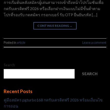
การเริ่มต้นหลังสมัครผู้เล่นสามารถเข้าถึงหน้าโปรโมชั่นเพื่อ
กดรับเครดิตฟรี 2026 หรือเลือกฝากเงินแบบไม่มีขั้นต่ำตาม
โปรที่รองรับ กดสมัคร กรอกเบอร์ รับ OTP ยืนยันรหัส […]
CONTINUE READING
→
Posted in
article
Leave a comment
Search
SEARCH
Recent Posts
คู่มือสมัคร pgturbo168 กดรับเครดิตฟรี 2026 พร้อมเงื่อนไข
การถอน